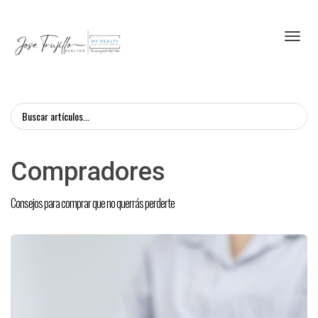
Toggl
Compradores
Consejos para comprar que no querrás perderte