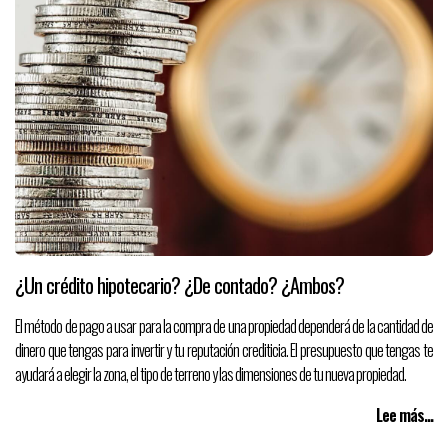
¿Un crédito hipotecario? ¿De contado? ¿Ambos?
El método de pago a usar para la compra de una propiedad dependerá de la cantidad de
dinero que tengas para invertir y tu reputación crediticia. El presupuesto que tengas te
ayudará a elegir la zona, el tipo de terreno y las dimensiones de tu nueva propiedad.
Lee más...