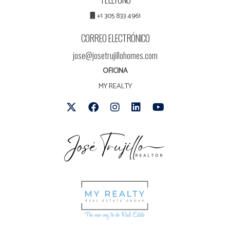
+1 305 833 4961
CORREO ELECTRÓNICO
jose@josetrujillohomes.com
OFICINA
MY REALTY