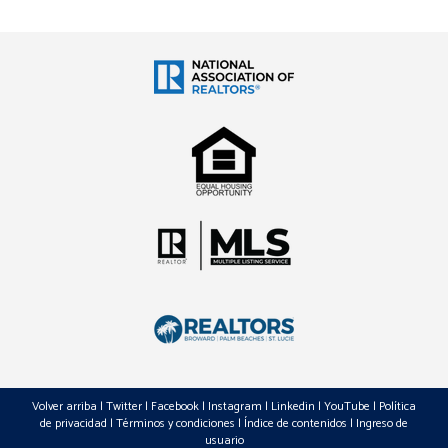
Volver arriba
|
Twitter
|
Facebook
|
Instagram
|
Linkedin
|
YouTube
|
Política
de privacidad
|
Términos y condiciones
|
Índice de contenidos
|
Ingreso de
usuario