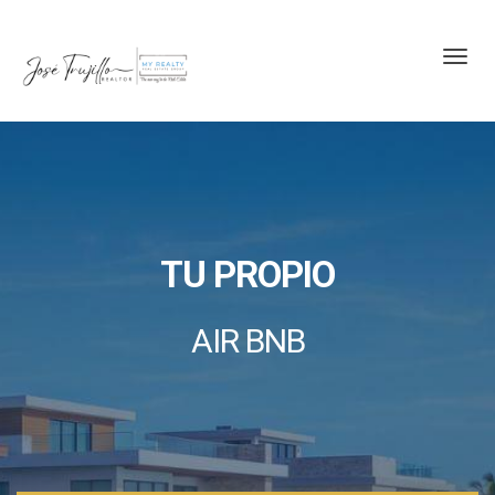
Toggl
TU PROPIO
AIR BNB