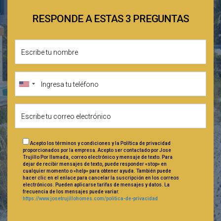
RESPONDE A ESTAS 3 PREGUNTAS
Acepto los términos y condiciones y la Política de privacidad
proporcionados por la empresa. Acepto ser contactado por Jose
Trujillo Por llamada, correo electrónico y mensaje de texto. Para
dejar de recibir mensajes de texto, puede responder «stop» en
cualquier momento o «help» para obtener ayuda. También puede
hacer clic en el enlace para cancelar la suscripción en los correos
electrónicos. Pueden aplicarse tarifas de mensajes y datos. La
frecuencia de los mensajes puede variar.
https://www.josetrujillohomes.com/politica-de-privacidad