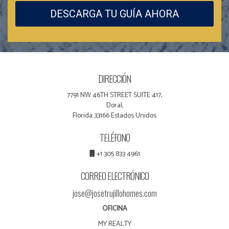
DESCARGA TU GUÍA AHORA
DIRECCIÓN
7791 NW 46TH STREET SUITE 417,
Doral,
Florida 33166 Estados Unidos
TELÉFONO
+1 305 833 4961
CORREO ELECTRÓNICO
jose@josetrujillohomes.com
OFICINA
MY REALTY