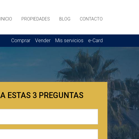
INICIO
PROPIEDADES
BLOG
CONTACTO
Comprar
Vender
Mis servicios
e-Card
A ESTAS 3 PREGUNTAS