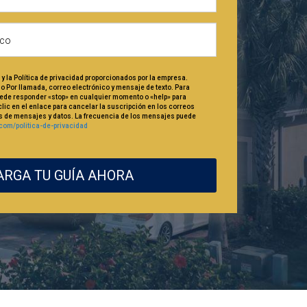
y la Política de privacidad proporcionados por la empresa.
lo Por llamada, correo electrónico y mensaje de texto. Para
puede responder «stop» en cualquier momento o «help» para
lic en el enlace para cancelar la suscripción en los correos
as de mensajes y datos. La frecuencia de los mensajes puede
.com/politica-de-privacidad
RGA TU GUÍA AHORA